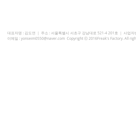
진료내용 : 복부,
+자세히보기(링크
연세내과의원
대표자명 : 김도연 ｜ 주소 : 서울특별시 서초구 강남대로 521-4 201호 ｜ 사업자번호 : 38
이메일 :
yonseim0550@naver.com
Copyright ⓒ 2016Freak's Factory. All rig